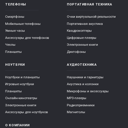
ТЕЛЕФОНЫ
ПОРТАТИВНАЯ ТЕХНИКА
Смартфоны
Очки виртуальной реальности
Мобильные телефоны
Портативная акустика
Умные часы
Квадрокоптеры
Аксессуары для телефонов
Цифровые плееры
Чехлы
Электронные книги
Планшеты
Диктофоны
НОУТБУКИ
АУДИОТЕХНИКА
Ноутбуки и планшеты
Наушники и гарнитуры
Игровые ноутбуки
Акустика и колонки
Планшеты
Микрофоны и аксессуары
Онлайн-кинотеатры
MP3-плееры
Электронные книги
Радиоприемники
Аксессуары для ноутбуков
Магнитолы
О КОМПАНИИ