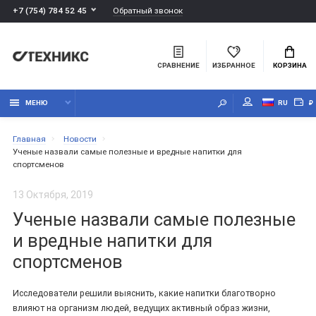
Обратный звонок
+7 (754) 784 52 45
СРАВНЕНИЕ
ИЗБРАННОЕ
КОРЗИНА
МЕНЮ
RU
₽
Главная
Новости
Ученые назвали самые полезные и вредные напитки для
спортсменов
13 Октября, 2019
Ученые назвали самые полезные
и вредные напитки для
спортсменов
Исследователи решили выяснить, какие напитки благотворно
влияют на организм людей, ведущих активный образ жизни,