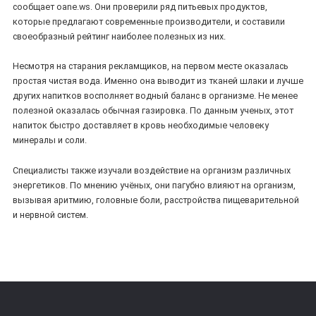
сообщает oane.ws. Они проверили ряд питьевых продуктов,
которые предлагают современные производители, и составили
своеобразный рейтинг наиболее полезных из них.
Несмотря на старания рекламщиков, на первом месте оказалась
простая чистая вода. Именно она выводит из тканей шлаки и лучше
других напитков восполняет водный баланс в организме. Не менее
полезной оказалась обычная газировка. По данным ученых, этот
напиток быстро доставляет в кровь необходимые человеку
минералы и соли.
Специалисты также изучали воздействие на организм различных
энергетиков. По мнению учёных, они пагубно влияют на организм,
вызывая аритмию, головные боли, расстройства пищеварительной
и нервной систем.